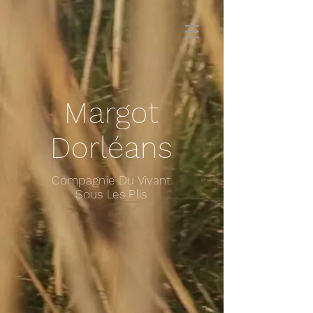
Margot
Dorléans
Compagnie Du Vivant
Sous Les Plis